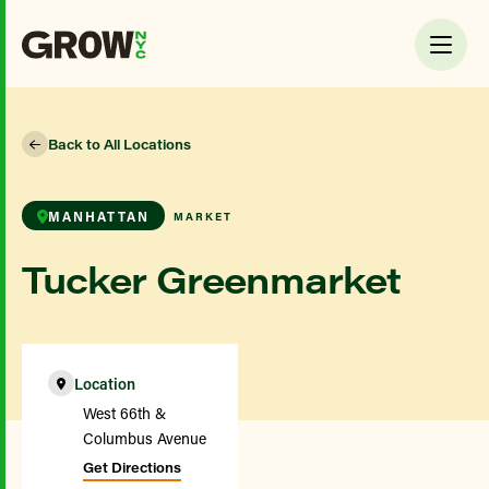
Back to All Locations
MANHATTAN
MARKET
Tucker Greenmarket
Location
West 66th &
Columbus Avenue
Get Directions