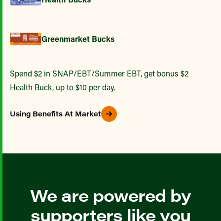
Greenmarket Bucks
Spend $2 in SNAP/EBT/Summer EBT, get bonus $2
Health Buck, up to $10 per day.
Using Benefits At Market
We are powered by
supporters like you