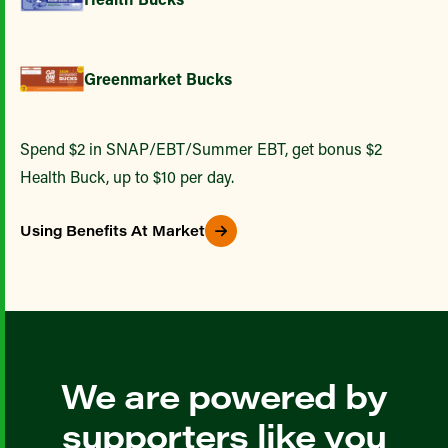
Greenmarket Bucks
Spend $2 in SNAP/EBT/Summer EBT, get bonus $2
Health Buck, up to $10 per day.
Using Benefits At Market
We are powered by
supporters like you