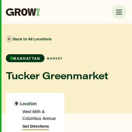
Back to All Locations
MANHATTAN
MARKET
Tucker Greenmarket
Location
West 66th &
Columbus Avenue
Get Directions