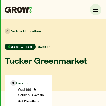
Back to All Locations
MANHATTAN
MARKET
Tucker Greenmarket
Location
West 66th &
Columbus Avenue
Get Directions