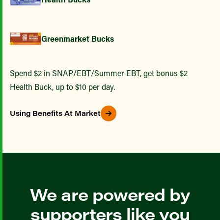
Greenmarket Bucks
Spend $2 in SNAP/EBT/Summer EBT, get bonus $2
Health Buck, up to $10 per day.
Using Benefits At Market
We are powered by
supporters like you