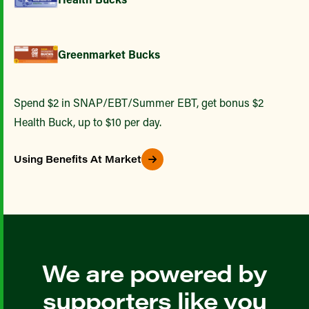
Greenmarket Bucks
Spend $2 in SNAP/EBT/Summer EBT, get bonus $2
Health Buck, up to $10 per day.
Using Benefits At Market
We are powered by
supporters like you