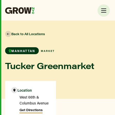
Back to All Locations
MANHATTAN
MARKET
Tucker Greenmarket
Location
West 66th &
Columbus Avenue
Get Directions