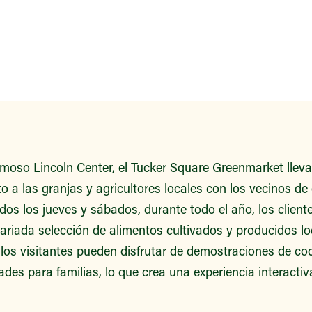
famoso Lincoln Center, el Tucker Square Greenmarket llev
 a las granjas y agricultores locales con los vecinos de 
dos los jueves y sábados, durante todo el año, los clien
ariada selección de alimentos cultivados y producidos 
 los visitantes pueden disfrutar de demostraciones de c
ades para familias, lo que crea una experiencia interacti