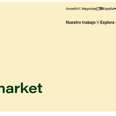
GrowNYC Mayorista
Español
Nuestro trabajo
Explor
market