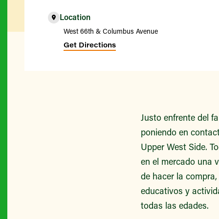
Location
West 66th & Columbus Avenue
Get Directions
Justo enfrente del 
poniendo en contacto
Upper West Side. To
en el mercado una v
de hacer la compra,
educativos y activid
todas las edades.