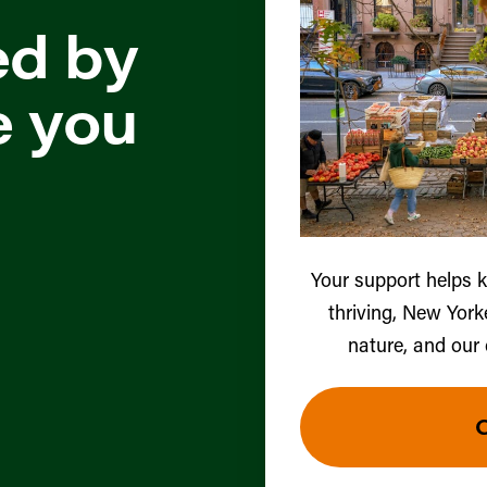
ed by
e you
Your support helps 
thriving, New York
nature, and our