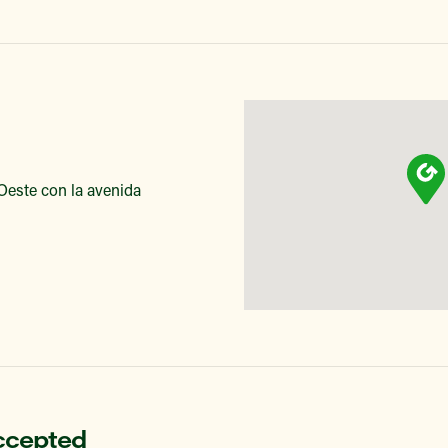
 Oeste con la avenida
ccepted