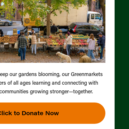
keep our gardens blooming, our Greenmarkets
ers of all ages learning and connecting with
 communities growing stronger—together.
Click to Donate Now