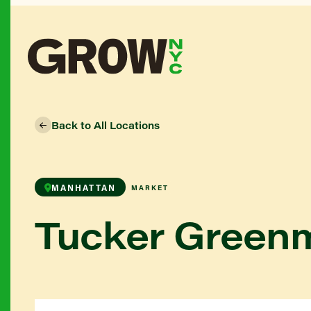
Back to All Locations
MANHATTAN
MARKET
Tucker Green