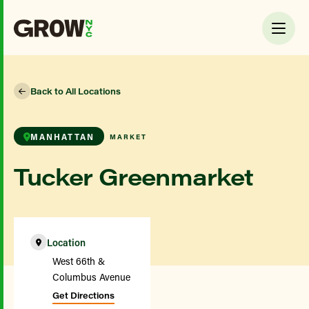
Back to All Locations
MANHATTAN
MARKET
Tucker Greenmarket
Location
West 66th &
Columbus Avenue
Get Directions