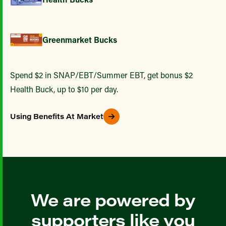
Greenmarket Bucks
Spend $2 in SNAP/EBT/Summer EBT, get bonus $2
Health Buck, up to $10 per day.
Using Benefits At Market
We are powered by
supporters like you