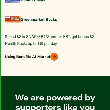
Greenmarket Bucks
Spend $2 in SNAP/EBT/Summer EBT, get bonus $2
Health Buck, up to $10 per day.
Using Benefits At Market
We are powered by
supporters like you