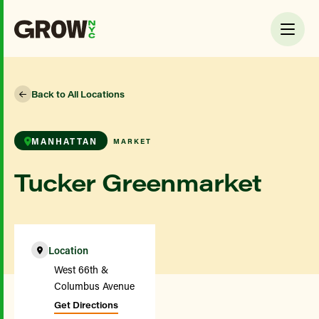
Back to All Locations
MANHATTAN
MARKET
Tucker Greenmarket
Location
West 66th &
Columbus Avenue
Get Directions