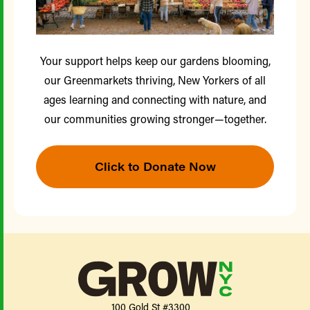
Your support helps keep our gardens blooming,
our Greenmarkets thriving, New Yorkers of all
ages learning and connecting with nature, and
our communities growing stronger—together.
Click to Donate Now
100 Gold St #3300