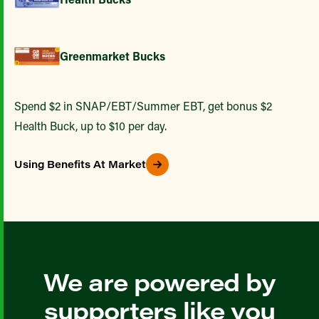
Greenmarket Bucks
Spend $2 in SNAP/EBT/Summer EBT, get bonus $2
Health Buck, up to $10 per day.
Using Benefits At Market
We are powered by
supporters like you