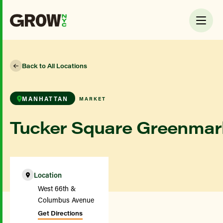
Back to All Locations
MANHATTAN
MARKET
Tucker Square Greenmar
Location
West 66th &
Columbus Avenue
Get Directions