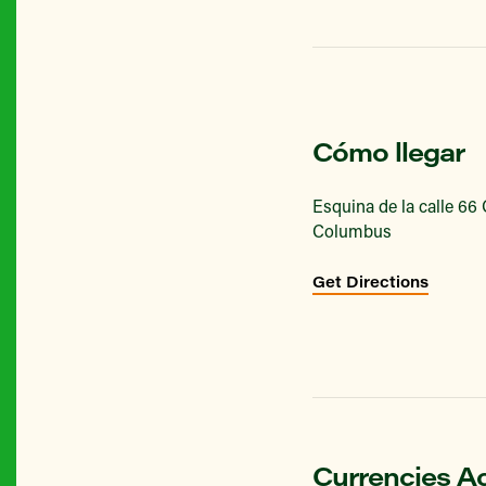
Cómo llegar
Esquina de la calle 66
Columbus
Get Directions
Currencies A