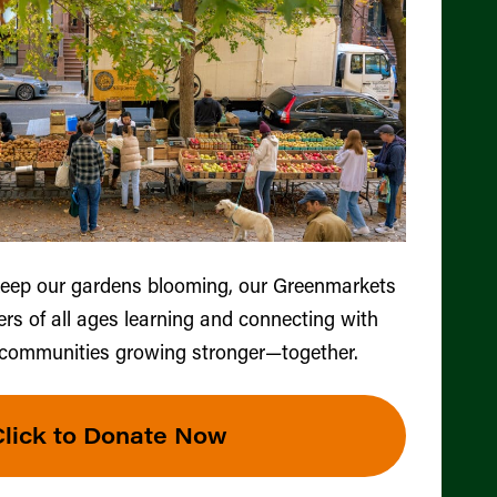
keep our gardens blooming, our Greenmarkets
ers of all ages learning and connecting with
 communities growing stronger—together.
Click to Donate Now