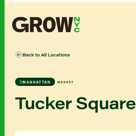
Back to All Locations
MANHATTAN
MARKET
Tucker Squar