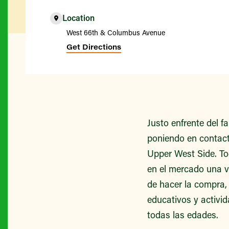
Location
West 66th & Columbus Avenue
Get Directions
Justo enfrente del 
poniendo en contacto
Upper West Side. To
en el mercado una v
de hacer la compra,
educativos y activid
todas las edades.