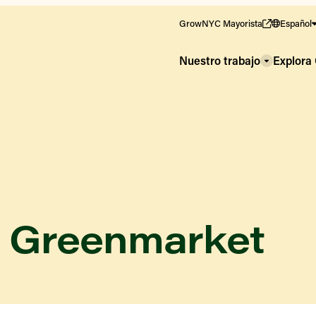
GrowNYC Mayorista
Español
Nuestro trabajo
Explor
e Greenmarket