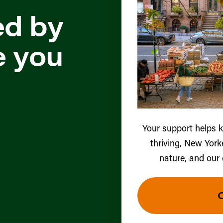
ed by
e you
Your support helps 
thriving, New York
nature, and our