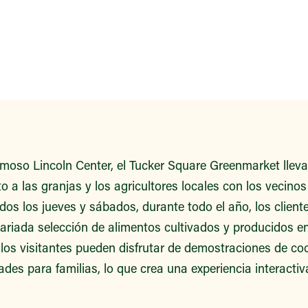
famoso Lincoln Center, el Tucker Square Greenmarket llev
 a las granjas y los agricultores locales con los vecinos 
dos los jueves y sábados, durante todo el año, los clien
ariada selección de alimentos cultivados y producidos e
 los visitantes pueden disfrutar de demostraciones de c
ades para familias, lo que crea una experiencia interacti