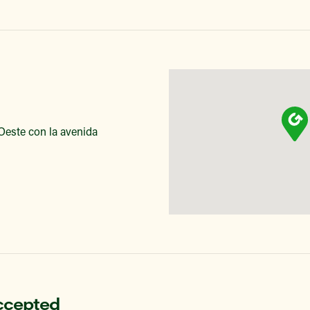
 Oeste con la avenida
ccepted