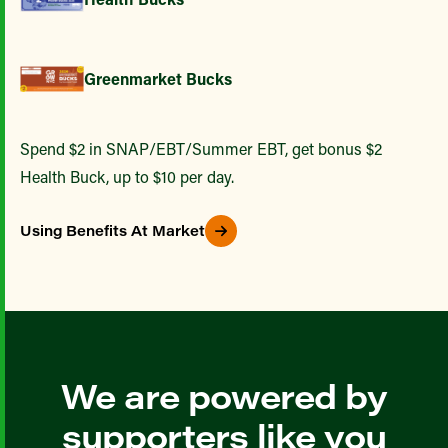
Greenmarket Bucks
Spend $2 in SNAP/EBT/Summer EBT, get bonus $2
Health Buck, up to $10 per day.
Using Benefits At Market
We are powered by
supporters like you