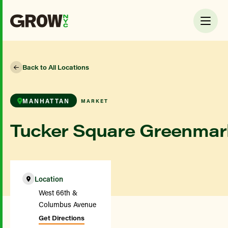
Back to All Locations
MANHATTAN
MARKET
Tucker Square Greenmar
Location
West 66th &
Columbus Avenue
Get Directions