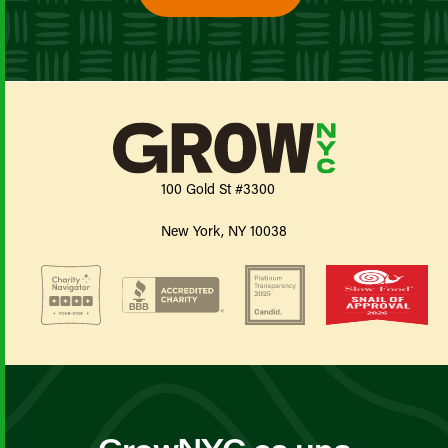
100 Gold St #3300
New York, NY 10038