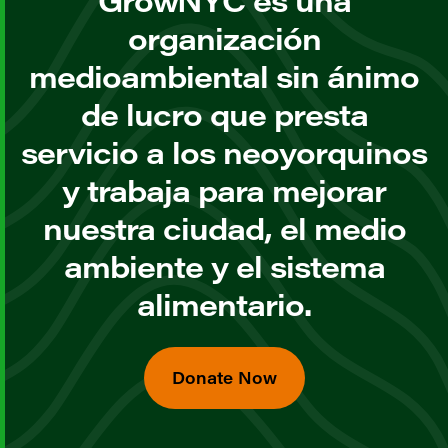
GrowNYC es una
organización
medioambiental sin ánimo
de lucro que presta
servicio a los neoyorquinos
y trabaja para mejorar
nuestra ciudad, el medio
ambiente y el sistema
alimentario.
Donate Now