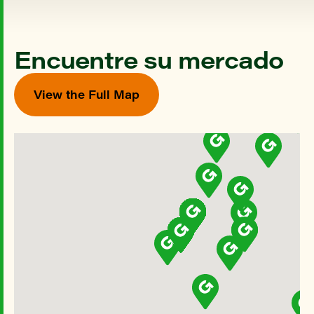
Encuentre su mercado
View the Full Map