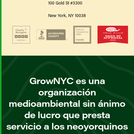
100 Gold St #3300
New York, NY 10038
GrowNYC es una
organización
medioambiental sin ánimo
de lucro que presta
servicio a los neoyorquinos