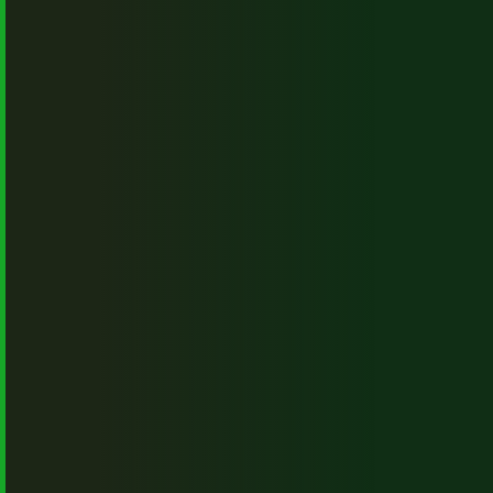
con el
apoyo