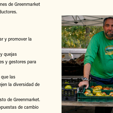
iones de Greenmarket
ductores.
r y promover la
y quejas
res y gestores para
 que las
jen la diversidad de
esto de Greenmarket.
ropuestas de cambio