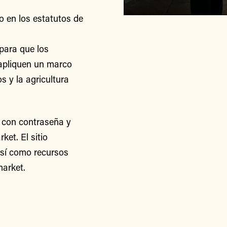
o en los estatutos de
para que los
apliquen un marco
s y la agricultura
 con contraseña y
et. El sitio
así como recursos
arket.