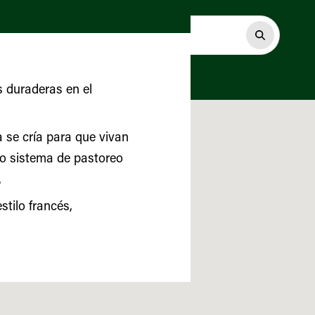
s duraderas en el
 se cría para que vivan
so sistema de pastoreo
.
tilo francés,