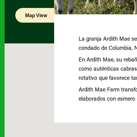
Map View
List View
La granja Ardith Mae se
condado de Columbia, N
En Ardith Mae, su rebañ
como auténticas cabras,
rotativo que favorece ta
Ardith Mae Farm transfo
elaborados con esmero de