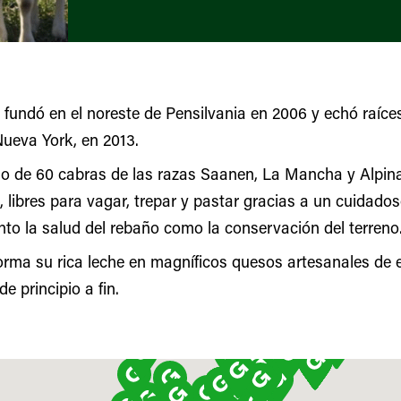
 fundó en el noreste de Pensilvania en 2006 y echó raíce
ueva York, en 2013.
o de 60 cabras de las razas Saanen, La Mancha y Alpina
 libres para vagar, trepar y pastar gracias a un cuidado
nto la salud del rebaño como la conservación del terreno
rma su rica leche en magníficos quesos artesanales de es
 principio a fin.