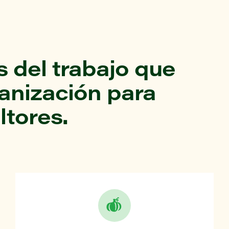
 del trabajo que
ganización para
ltores.