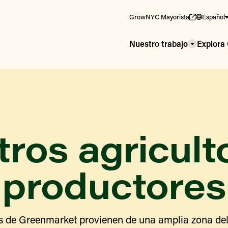
GrowNYC Mayorista
Español
Nuestro trabajo
Explor
ros agricult
productores
s de Greenmarket provienen de una amplia zona del