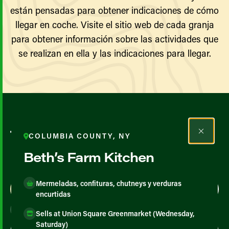
están pensadas para obtener indicaciones de cómo
llegar en coche. Visite el sitio web de cada granja
para obtener información sobre las actividades que
se realizan en ella y las indicaciones para llegar.
Todos los agricultores y
COLUMBIA COUNTY, NY
productores
Beth’s Farm Kitchen
Mermeladas, confituras, chutneys y verduras
Map View
List View
encurtidas
Sells at Union Square Greenmarket (Wednesday,
Saturday)