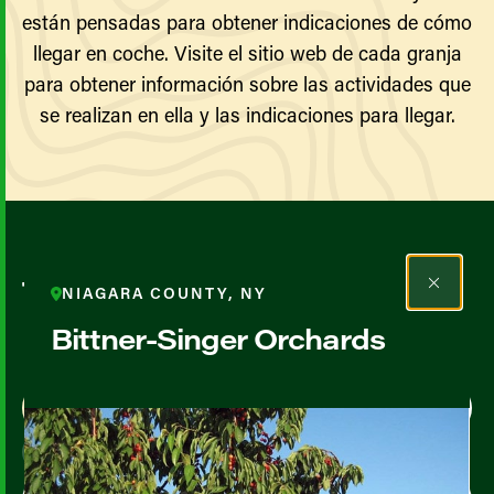
están pensadas para obtener indicaciones de cómo
llegar en coche. Visite el sitio web de cada granja
para obtener información sobre las actividades que
se realizan en ella y las indicaciones para llegar.
Todos los agricultores y
NIAGARA COUNTY, NY
productores
Bittner-Singer Orchards
Map View
List View