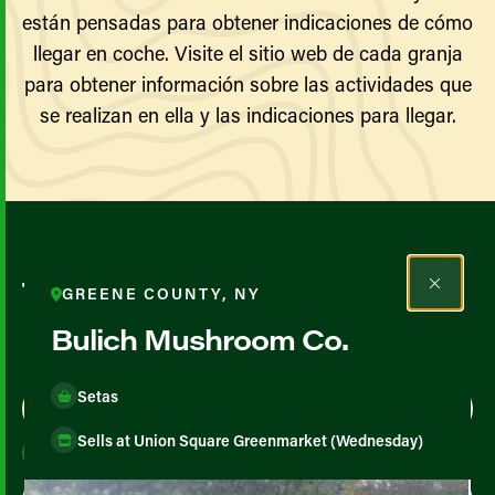
están pensadas para obtener indicaciones de cómo
llegar en coche. Visite el sitio web de cada granja
para obtener información sobre las actividades que
se realizan en ella y las indicaciones para llegar.
Todos los agricultores y
GREENE COUNTY, NY
productores
Bulich Mushroom Co.
Setas
Map View
List View
Sells at Union Square Greenmarket (Wednesday)