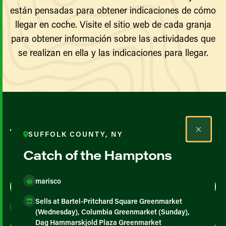
están pensadas para obtener indicaciones de cómo
llegar en coche. Visite el sitio web de cada granja
para obtener información sobre las actividades que
se realizan en ella y las indicaciones para llegar.
Todos los agricultores y
SUFFOLK COUNTY, NY
productores
Catch of the Hamptons
marisco
Map View
List View
Sells at Bartel-Pritchard Square Greenmarket
(Wednesday), Columbia Greenmarket (Sunday),
Dag Hammarskjold Plaza Greenmarket