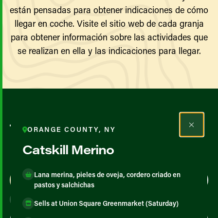
están pensadas para obtener indicaciones de cómo
llegar en coche. Visite el sitio web de cada granja
para obtener información sobre las actividades que
se realizan en ella y las indicaciones para llegar.
Todos los agricultores y
ORANGE COUNTY, NY
productores
Catskill Merino
Lana merina, pieles de oveja, cordero criado en
Map View
List View
pastos y salchichas
Sells at Union Square Greenmarket (Saturday)