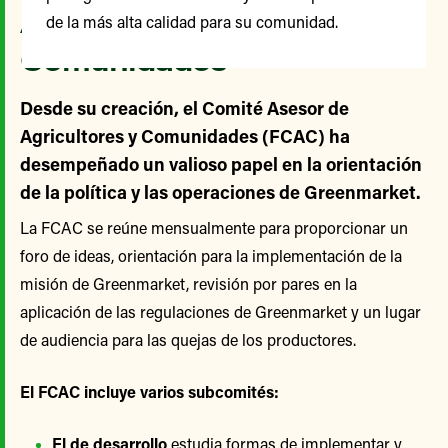
Agricultores y
de la más alta calidad para su comunidad.
Comunidades
Desde su creación, el Comité Asesor de
Agricultores y Comunidades (FCAC) ha
desempeñado un valioso papel en la orientación
de la política y las operaciones de Greenmarket.
La FCAC se reúne mensualmente para proporcionar un
foro de ideas, orientación para la implementación de la
misión de Greenmarket, revisión por pares en la
aplicación de las regulaciones de Greenmarket y un lugar
de audiencia para las quejas de los productores.
El FCAC incluye varios subcomités:
El de desarrollo
estudia formas de implementar y