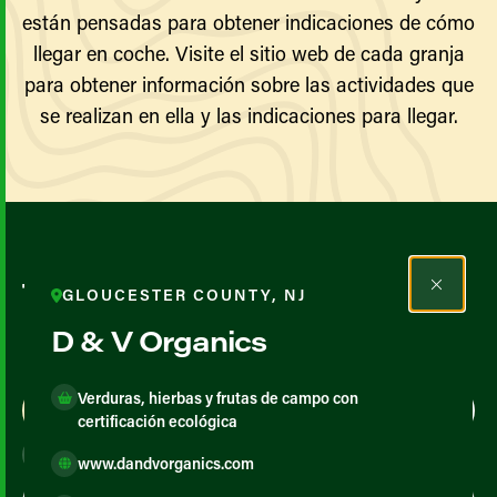
están pensadas para obtener indicaciones de cómo
llegar en coche. Visite el sitio web de cada granja
para obtener información sobre las actividades que
se realizan en ella y las indicaciones para llegar.
Todos los agricultores y
GLOUCESTER COUNTY, NJ
productores
D & V Organics
Verduras, hierbas y frutas de campo con
Map View
List View
certificación ecológica
www.dandvorganics.com