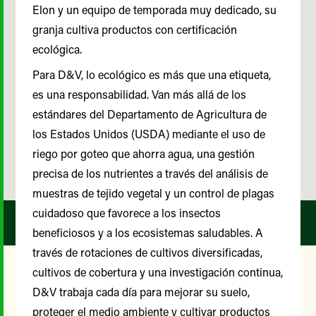
Elon y un equipo de temporada muy dedicado, su
granja cultiva productos con certificación
ecológica.
Para D&V, lo ecológico es más que una etiqueta,
es una responsabilidad. Van más allá de los
estándares del Departamento de Agricultura de
los Estados Unidos (USDA) mediante el uso de
riego por goteo que ahorra agua, una gestión
precisa de los nutrientes a través del análisis de
muestras de tejido vegetal y un control de plagas
cuidadoso que favorece a los insectos
beneficiosos y a los ecosistemas saludables. A
través de rotaciones de cultivos diversificadas,
cultivos de cobertura y una investigación continua,
D&V trabaja cada día para mejorar su suelo,
Nuestro Comité Asesor de
proteger el medio ambiente y cultivar productos