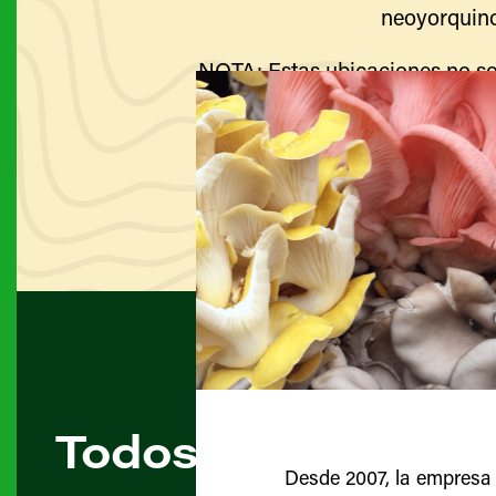
neoyorquino
NOTA: Estas ubicaciones no so
Visite el sitio web de cada g
Todos los agricult
Desde 2007, la empresa 