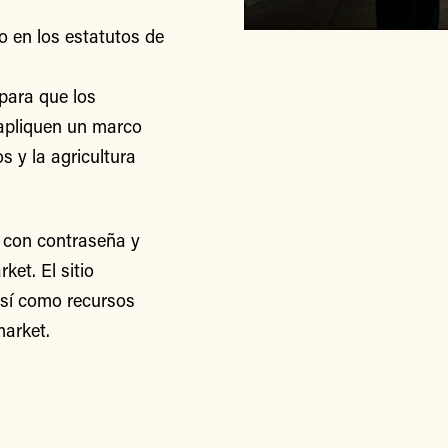
o en los estatutos de
para que los
apliquen un marco
s y la agricultura
 con contraseña y
et. El sitio
así como recursos
arket.