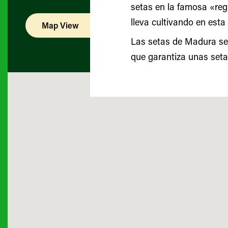
setas en la famosa «reg
lleva cultivando en esta 
Map View
List View
Las setas de Madura se 
que garantiza unas seta