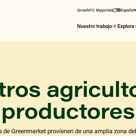
GrowNYC Mayorista
Español
Nuestro trabajo
Explor
ros agricult
productores
s de Greenmarket provienen de una amplia zona del