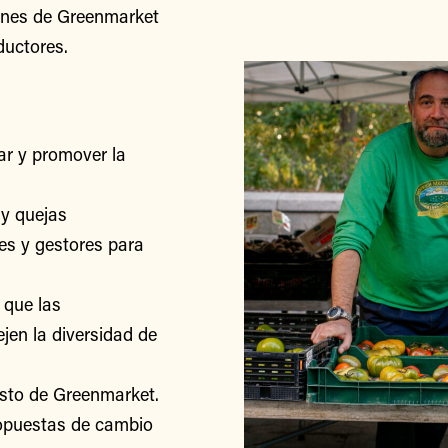
iones de Greenmarket
ductores.
r y promover la
y quejas
res y gestores para
 que las
jen la diversidad de
esto de Greenmarket.
ropuestas de cambio