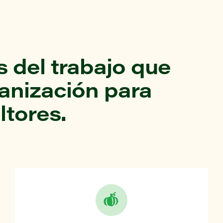
 del trabajo que
ganización para
ltores.