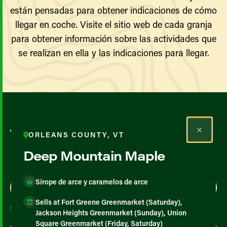
están pensadas para obtener indicaciones de cómo
llegar en coche. Visite el sitio web de cada granja
para obtener información sobre las actividades que
se realizan en ella y las indicaciones para llegar.
Todos los agricultores y
ORLEANS COUNTY, VT
productores
Deep Mountain Maple
Sirope de arce y caramelos de arce
Map View
List View
Sells at Fort Greene Greenmarket (Saturday),
Jackson Heights Greenmarket (Sunday), Union
Square Greenmarket (Friday, Saturday)