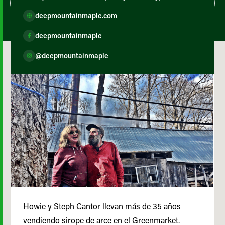
deepmountainmaple.com
deepmountainmaple
@deepmountainmaple
Howie y Steph Cantor llevan más de 35 años
vendiendo sirope de arce en el Greenmarket.