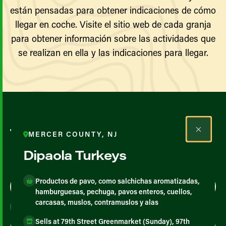
están pensadas para obtener indicaciones de cómo
llegar en coche. Visite el sitio web de cada granja
para obtener información sobre las actividades que
se realizan en ella y las indicaciones para llegar.
Todos los agricultores y
MERCER COUNTY, NJ
productores
Dipaola Turkeys
Productos de pavo, como salchichas aromatizadas,
Map View
List View
hamburguesas, pechuga, pavos enteros, cuellos,
carcasas, muslos, contramuslos y alas
Sells at 79th Street Greenmarket (Sunday), 97th