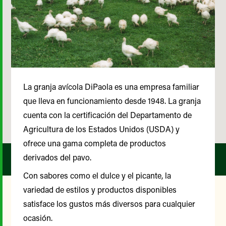
La granja avícola DiPaola es una empresa familiar
que lleva en funcionamiento desde 1948. La granja
cuenta con la certificación del Departamento de
Agricultura de los Estados Unidos (USDA) y
ofrece una gama completa de productos
derivados del pavo.
Con sabores como el dulce y el picante, la
variedad de estilos y productos disponibles
satisface los gustos más diversos para cualquier
Nuestro Comité Asesor de
ocasión.