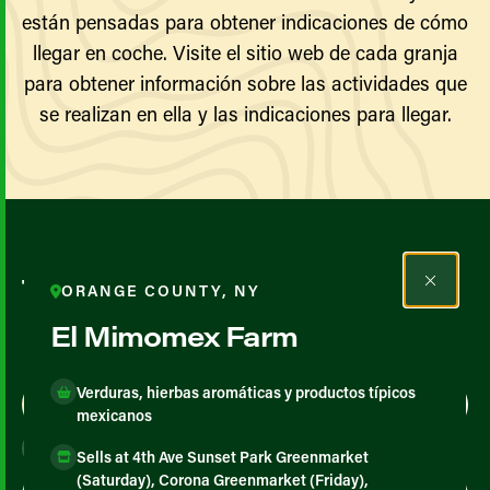
están pensadas para obtener indicaciones de cómo
llegar en coche. Visite el sitio web de cada granja
para obtener información sobre las actividades que
se realizan en ella y las indicaciones para llegar.
Todos los agricultores y
ORANGE COUNTY, NY
productores
El Mimomex Farm
Verduras, hierbas aromáticas y productos típicos
Map View
List View
mexicanos
Sells at 4th Ave Sunset Park Greenmarket
(Saturday), Corona Greenmarket (Friday),