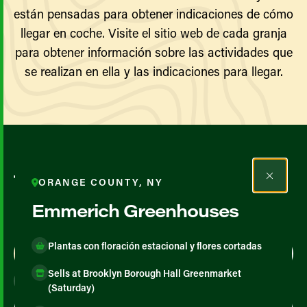
están pensadas para obtener indicaciones de cómo
llegar en coche. Visite el sitio web de cada granja
para obtener información sobre las actividades que
se realizan en ella y las indicaciones para llegar.
Todos los agricultores y
ORANGE COUNTY, NY
productores
Emmerich Greenhouses
Plantas con floración estacional y flores cortadas
Map View
List View
Sells at Brooklyn Borough Hall Greenmarket
(Saturday)