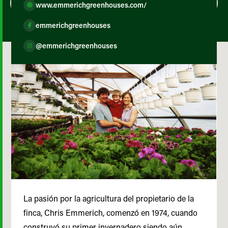
www.emmerichgreenhouses.com/
emmerichgreenhouses
@emmerichgreenhouses
La pasión por la agricultura del propietario de la
finca, Chris Emmerich, comenzó en 1974, cuando
construyó su primer invernadero siendo aún