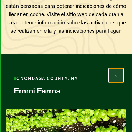
están pensadas para obtener indicaciones de cómo
llegar en coche. Visite el sitio web de cada granja
para obtener información sobre las actividades que
se realizan en ella y las indicaciones para llegar.
Todos los agricultores y
ONONDAGA COUNTY, NY
productores
Emmi Farms
Map View
List View