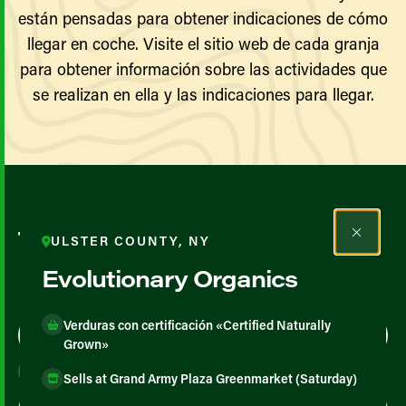
están pensadas para obtener indicaciones de cómo
llegar en coche. Visite el sitio web de cada granja
para obtener información sobre las actividades que
se realizan en ella y las indicaciones para llegar.
Todos los agricultores y
ULSTER COUNTY, NY
productores
Evolutionary Organics
Verduras con certificación «Certified Naturally
Map View
List View
Grown»
Sells at Grand Army Plaza Greenmarket (Saturday)