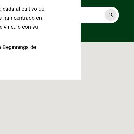
icada al cultivo de
se han centrado en
te vínculo con su
m Beginnings de