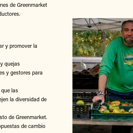
iones de Greenmarket
ductores.
r y promover la
y quejas
res y gestores para
 que las
jen la diversidad de
esto de Greenmarket.
ropuestas de cambio