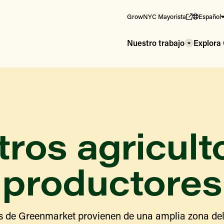
GrowNYC Mayorista
Español
Nuestro trabajo
Explor
ros agricult
productores
s de Greenmarket provienen de una amplia zona del