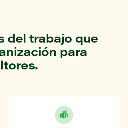
 del trabajo que
ganización para
ltores.