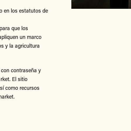
o en los estatutos de
para que los
apliquen un marco
s y la agricultura
 con contraseña y
et. El sitio
así como recursos
arket.