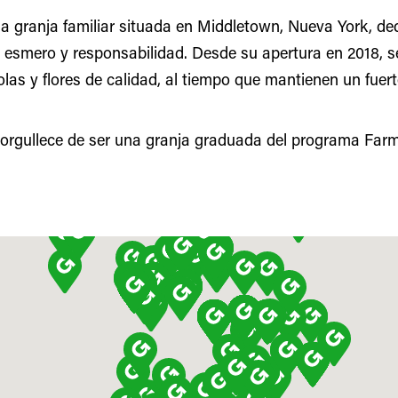
 granja familiar situada en Middletown, Nueva York, ded
 esmero y responsabilidad. Desde su apertura en 2018, 
olas y flores de calidad, al tiempo que mantienen un fuer
orgullece de ser una granja graduada del programa Far