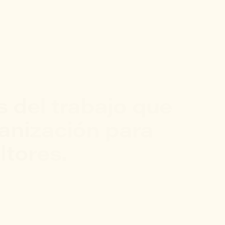
 del trabajo que
ganización para
ltores.