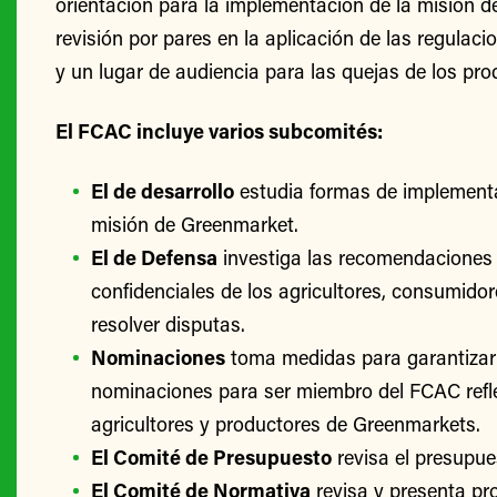
revisión por pares en la aplicación de las regulac
y un lugar de audiencia para las quejas de los pro
El FCAC incluye varios subcomités:
El de desarrollo
estudia formas de implementa
misión de Greenmarket.
El de Defensa
investiga las recomendaciones 
confidenciales de los agricultores, consumido
resolver disputas.
Nominaciones
toma medidas para garantizar
nominaciones para ser miembro del FCAC refle
agricultores y productores de Greenmarkets.
El Comité de Presupuesto
revisa el presupu
El Comité de Normativa
revisa y presenta p