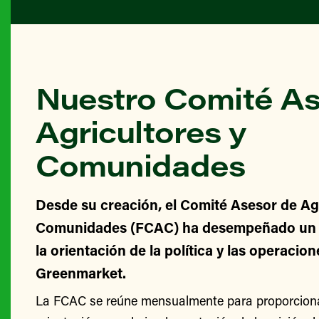
Nuestro Comité As
Agricultores y
Comunidades
Desde su creación, el Comité Asesor de Agr
Comunidades (FCAC) ha desempeñado un v
la orientación de la política y las operacio
Greenmarket.
La FCAC se reúne mensualmente para proporcionar
orientación para la implementación de la misión 