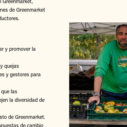
iones de Greenmarket
ductores.
r y promover la
y quejas
res y gestores para
 que las
jen la diversidad de
esto de Greenmarket.
ropuestas de cambio