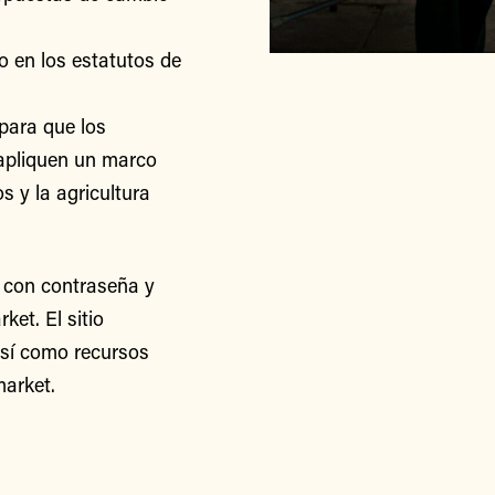
o en los estatutos de
para que los
apliquen un marco
s y la agricultura
 con contraseña y
et. El sitio
así como recursos
arket.