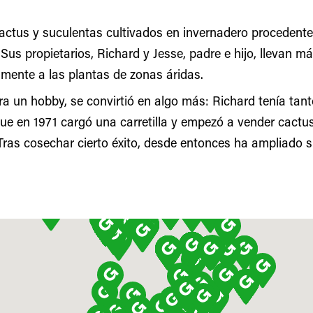
actus y suculentas cultivados en invernadero procedent
 Sus propietarios, Richard y Jesse, padre e hijo, llevan 
mente a las plantas de zonas áridas.
era un hobby, se convirtió en algo más: Richard tenía tan
que en 1971 cargó una carretilla y empezó a vender cactu
. Tras cosechar cierto éxito, desde entonces ha ampliado 