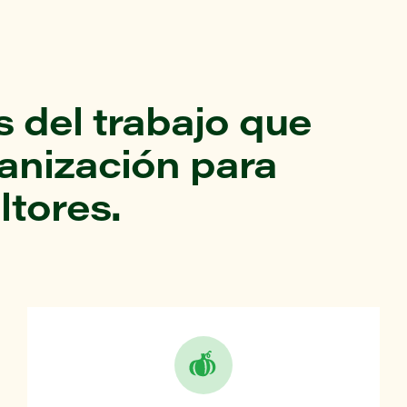
 del trabajo que
ganización para
ltores.