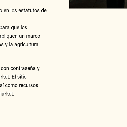
o en los estatutos de
para que los
apliquen un marco
s y la agricultura
 con contraseña y
et. El sitio
así como recursos
arket.