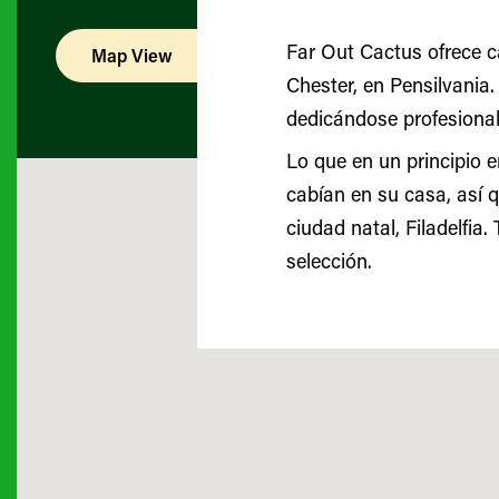
Far Out Cactus ofrece c
Map View
List View
Chester, en Pensilvania.
dedicándose profesional
Lo que en un principio 
cabían en su casa, así 
ciudad natal, Filadelfia
selección.