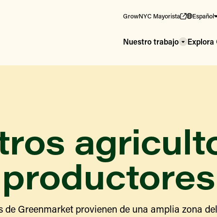
GrowNYC Mayorista
Español
Nuestro trabajo
Explor
ros agricult
productores
s de Greenmarket provienen de una amplia zona del