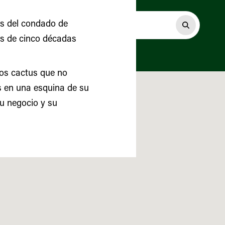
es del condado de
más de cinco décadas
tos cactus que no
s en una esquina de su
su negocio y su