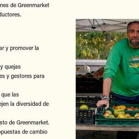
iones de Greenmarket
ductores.
r y promover la
y quejas
res y gestores para
 que las
jen la diversidad de
esto de Greenmarket.
ropuestas de cambio