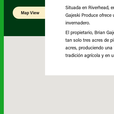
Situada en Riverhead, e
Map View
List View
Gajeski Produce ofrece 
invernadero.
El propietario, Brian Ga
tan solo tres acres de p
acres, produciendo una 
tradición agrícola y en