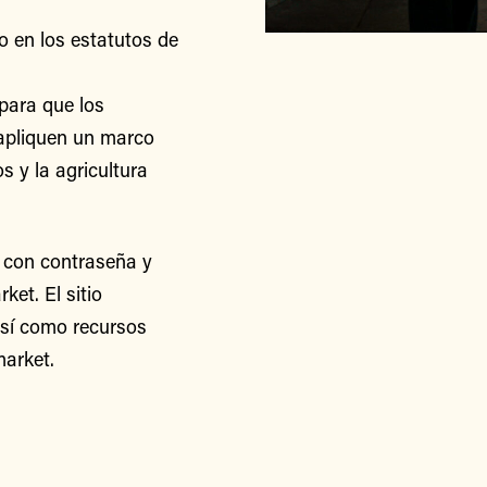
o en los estatutos de
para que los
apliquen un marco
s y la agricultura
 con contraseña y
et. El sitio
así como recursos
arket.