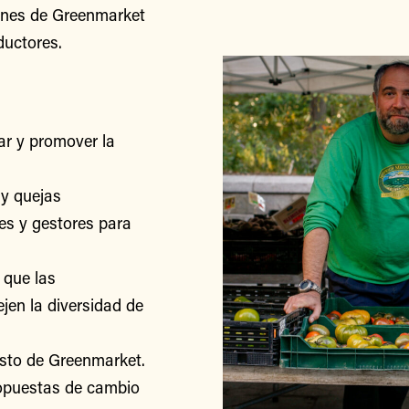
iones de Greenmarket
ductores.
r y promover la
y quejas
res y gestores para
 que las
jen la diversidad de
esto de Greenmarket.
ropuestas de cambio