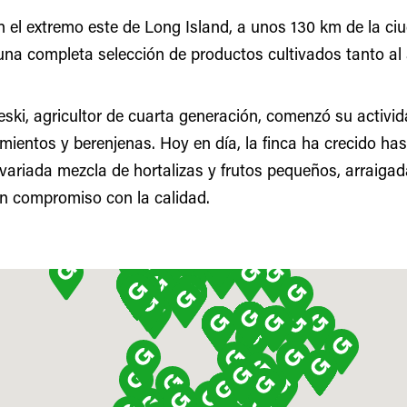
n el extremo este de Long Island, a unos 130 km de la ci
una completa selección de productos cultivados tanto al 
jeski, agricultor de cuarta generación, comenzó su activi
imientos y berenjenas. Hoy en día, la finca ha crecido ha
variada mezcla de hortalizas y frutos pequeños, arraiga
 un compromiso con la calidad.