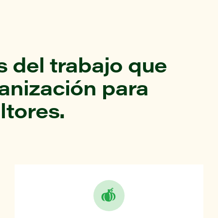
 del trabajo que
ganización para
ltores.