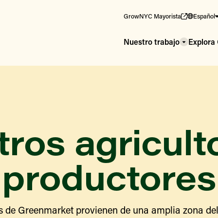
GrowNYC Mayorista
Español
Nuestro trabajo
Explor
ros agricult
productores
s de Greenmarket provienen de una amplia zona del