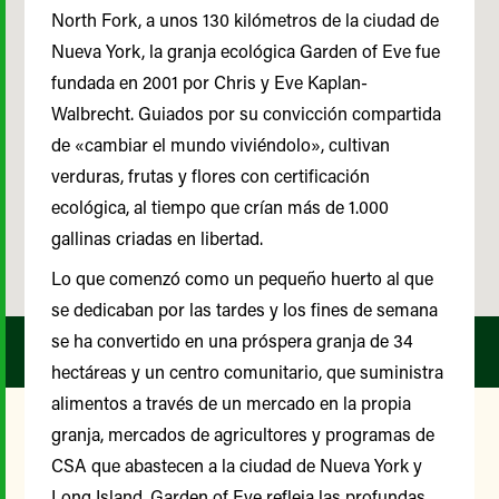
North Fork, a unos 130 kilómetros de la ciudad de
Nueva York, la granja ecológica Garden of Eve fue
fundada en 2001 por Chris y Eve Kaplan-
Walbrecht. Guiados por su convicción compartida
de «cambiar el mundo viviéndolo», cultivan
verduras, frutas y flores con certificación
ecológica, al tiempo que crían más de 1.000
gallinas criadas en libertad.
Lo que comenzó como un pequeño huerto al que
se dedicaban por las tardes y los fines de semana
se ha convertido en una próspera granja de 34
hectáreas y un centro comunitario, que suministra
alimentos a través de un mercado en la propia
granja, mercados de agricultores y programas de
CSA que abastecen a la ciudad de Nueva York y
Nuestro Comité Asesor de
Long Island. Garden of Eve refleja las profundas