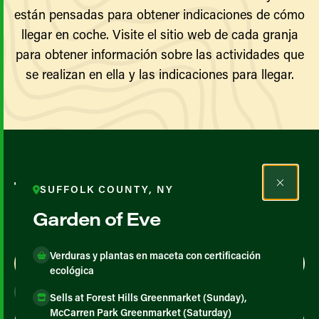
están pensadas para obtener indicaciones de cómo
llegar en coche. Visite el sitio web de cada granja
para obtener información sobre las actividades que
se realizan en ella y las indicaciones para llegar.
Todos los agricultores y
SUFFOLK COUNTY, NY
productores
Garden of Eve
Verduras y plantas en maceta con certificación
Map View
List View
ecológica
Sells at Forest Hills Greenmarket (Sunday),
McCarren Park Greenmarket (Saturday)