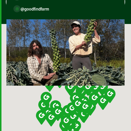
@goodfindfarm