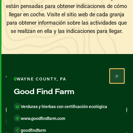
están pensadas para obtener indicaciones de cómo
llegar en coche. Visite el sitio web de cada granja
para obtener información sobre las actividades que
se realizan en ella y las indicaciones para llegar.
Todos los agricultores y
WAYNE COUNTY, PA
productores
Good Find Farm
Verduras y hierbas con certificación ecológica
Map View
List View
www.goodfindfarm.com
goodfindfarm