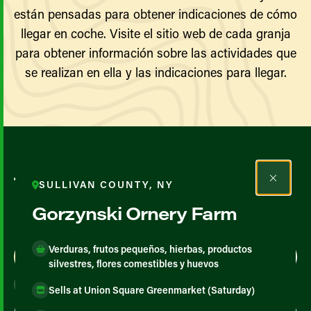
están pensadas para obtener indicaciones de cómo
llegar en coche. Visite el sitio web de cada granja
para obtener información sobre las actividades que
se realizan en ella y las indicaciones para llegar.
Todos los agricultores y
SULLIVAN COUNTY, NY
productores
Gorzynski Ornery Farm
Verduras, frutos pequeños, hierbas, productos
Map View
List View
silvestres, flores comestibles y huevos
Sells at Union Square Greenmarket (Saturday)