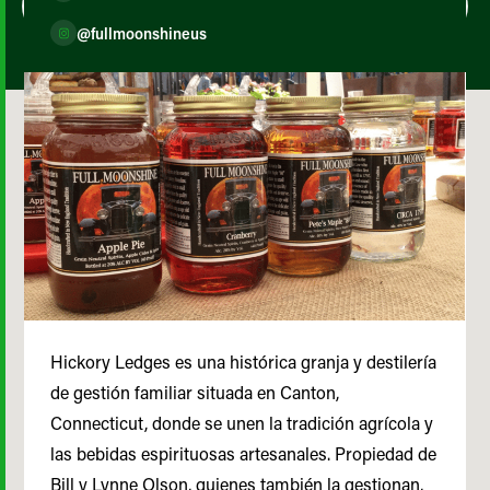
@fullmoonshineus
Hickory Ledges es una histórica granja y destilería
de gestión familiar situada en Canton,
Connecticut, donde se unen la tradición agrícola y
las bebidas espirituosas artesanales. Propiedad de
Bill y Lynne Olson, quienes también la gestionan,