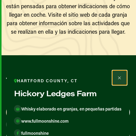
están pensadas para obtener indicaciones de cómo
llegar en coche. Visite el sitio web de cada granja
para obtener información sobre las actividades que
se realizan en ella y las indicaciones para llegar.
Todos los agricultores y
HARTFORD COUNTY, CT
productores
Hickory Ledges Farm
Whisky elaborado en granjas, en pequeñas partidas
Map View
List View
www.fullmoonshine.com
fullmoonshine