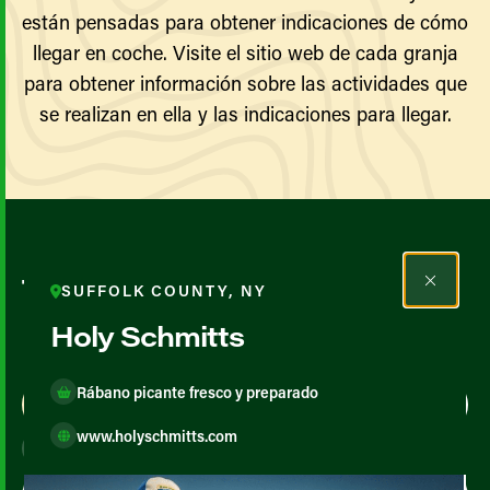
están pensadas para obtener indicaciones de cómo
llegar en coche. Visite el sitio web de cada granja
para obtener información sobre las actividades que
se realizan en ella y las indicaciones para llegar.
Todos los agricultores y
SUFFOLK COUNTY, NY
productores
Holy Schmitts
Rábano picante fresco y preparado
Map View
List View
www.holyschmitts.com