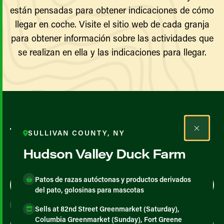
están pensadas para obtener indicaciones de cómo
llegar en coche. Visite el sitio web de cada granja
para obtener información sobre las actividades que
se realizan en ella y las indicaciones para llegar.
Todos los agricultores y
SULLIVAN COUNTY, NY
productores
Hudson Valley Duck Farm
Patos de razas autóctonas y productos derivados
Map View
List View
del pato, golosinas para mascotas
Sells at 82nd Street Greenmarket (Saturday),
Columbia Greenmarket (Sunday), Fort Greene