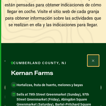
están pensadas para obtener indicaciones de cómo
llegar en coche. Visite el sitio web de cada granja
para obtener información sobre las actividades que
se realizan en ella y las indicaciones para llegar.
Todos los agricultores y
CUMBERLAND COUNTY, NJ
productores
Kernan Farms
Hortalizas, fruta de huerto, melones y bayas
Map View
List View
Sells at 79th Street Greenmarket (Sunday), 97th
Street Greenmarket (Friday), Abingdon Square
Greenmarket (Saturday), Bartel-Pritchard Square