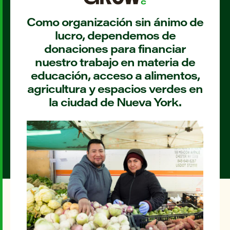
Como organización sin ánimo de
lucro, dependemos de
donaciones para financiar
nuestro trabajo en materia de
educación, acceso a alimentos,
agricultura y espacios verdes en
la ciudad de Nueva York.