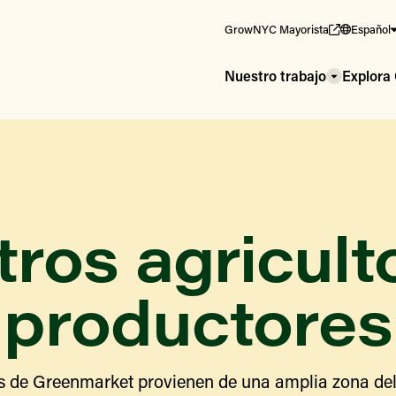
GrowNYC Mayorista
Español
Nuestro trabajo
Explor
ros agricult
productores
s de Greenmarket provienen de una amplia zona del