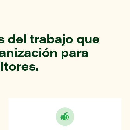
 del trabajo que
ganización para
ltores.