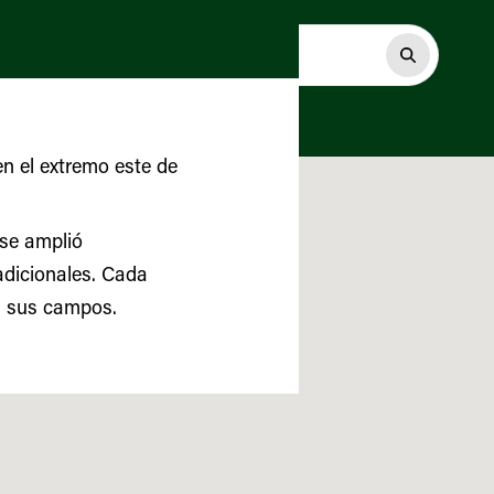
en el extremo este de
 se amplió
adicionales. Cada
en sus campos.