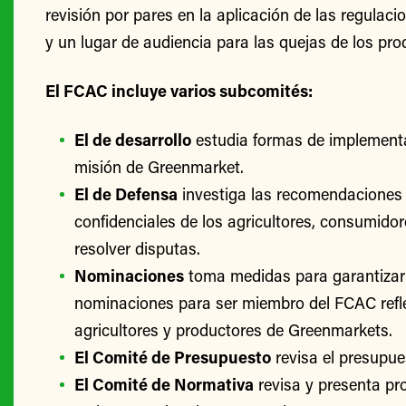
revisión por pares en la aplicación de las regulac
y un lugar de audiencia para las quejas de los pro
El FCAC incluye varios subcomités:
El de desarrollo
estudia formas de implementa
misión de Greenmarket.
El de Defensa
investiga las recomendaciones 
confidenciales de los agricultores, consumido
resolver disputas.
Nominaciones
toma medidas para garantizar
nominaciones para ser miembro del FCAC refle
agricultores y productores de Greenmarkets.
El Comité de Presupuesto
revisa el presupu
El Comité de Normativa
revisa y presenta p