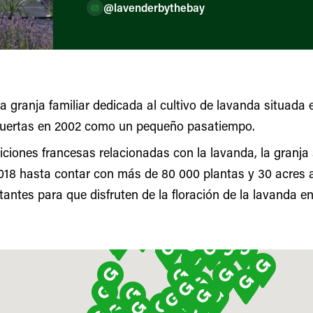
@lavenderbythebay
 granja familiar dedicada al cultivo de lavanda situada 
 puertas en 2002 como un pequeño pasatiempo.
iciones francesas relacionadas con la lavanda, la granja
018 hasta contar con más de 80 000 plantas y 30 acres 
itantes para que disfruten de la floración de la lavanda 