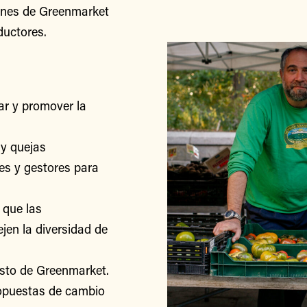
iones de Greenmarket
ductores.
r y promover la
y quejas
res y gestores para
 que las
jen la diversidad de
esto de Greenmarket.
ropuestas de cambio