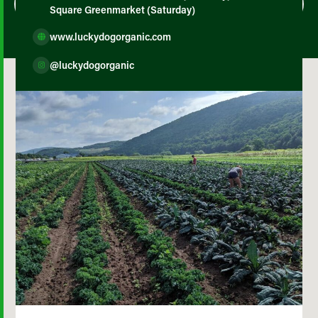
Square Greenmarket (Saturday)
www.luckydogorganic.com
@luckydogorganic