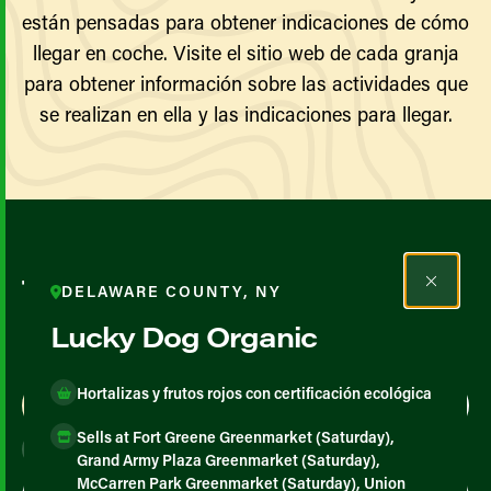
están pensadas para obtener indicaciones de cómo
llegar en coche. Visite el sitio web de cada granja
para obtener información sobre las actividades que
se realizan en ella y las indicaciones para llegar.
Todos los agricultores y
DELAWARE COUNTY, NY
productores
Lucky Dog Organic
Hortalizas y frutos rojos con certificación ecológica
Map View
List View
Sells at Fort Greene Greenmarket (Saturday),
Grand Army Plaza Greenmarket (Saturday),
McCarren Park Greenmarket (Saturday), Union