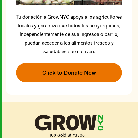
Tu donación a GrowNYC apoya a los agricultores
locales y garantiza que todos los neoyorquinos,
independientemente de sus ingresos o barrio,
puedan acceder a los alimentos frescos y
saludables que cultivan.
Click to Donate Now
100 Gold St #3300