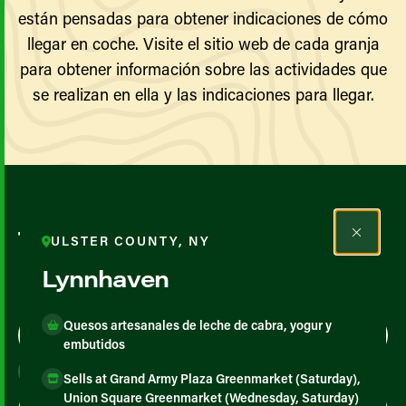
están pensadas para obtener indicaciones de cómo
llegar en coche. Visite el sitio web de cada granja
para obtener información sobre las actividades que
se realizan en ella y las indicaciones para llegar.
Todos los agricultores y
ULSTER COUNTY, NY
productores
Lynnhaven
Quesos artesanales de leche de cabra, yogur y
Map View
List View
embutidos
Sells at Grand Army Plaza Greenmarket (Saturday),
Union Square Greenmarket (Wednesday, Saturday)