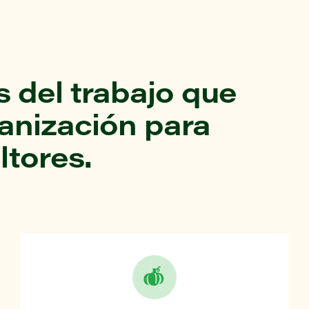
 del trabajo que
ganización para
ltores.