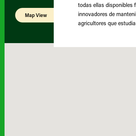
todas ellas disponibles
innovadores de mantenim
Map View
List View
agricultores que estudia