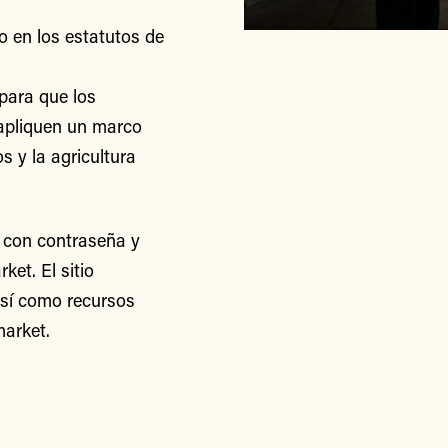
o en los estatutos de
para que los
apliquen un marco
s y la agricultura
 con contraseña y
et. El sitio
así como recursos
arket.