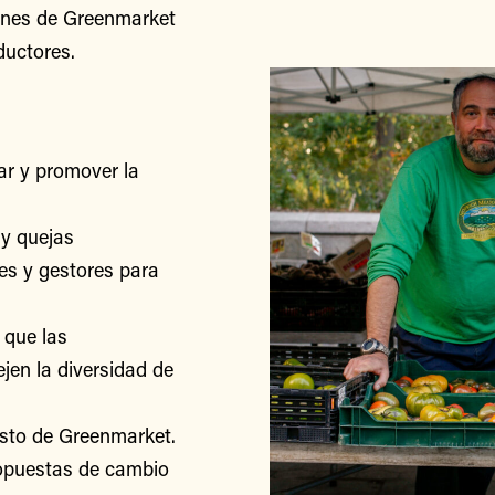
iones de Greenmarket
ductores.
r y promover la
y quejas
res y gestores para
 que las
jen la diversidad de
esto de Greenmarket.
ropuestas de cambio