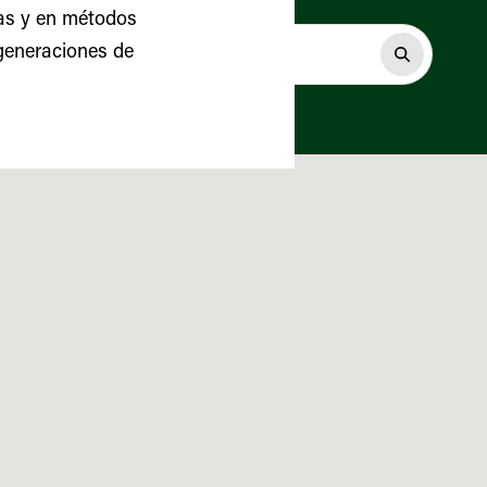
das y en métodos
 generaciones de