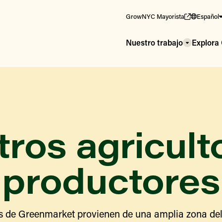
GrowNYC Mayorista
Español
Nuestro trabajo
Explor
ros agricult
productores
s de Greenmarket provienen de una amplia zona del