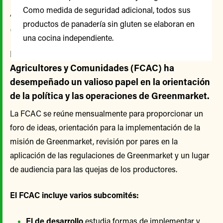
Agricultores y
Como medida de seguridad adicional, todos sus
productos de panadería sin gluten se elaboran en
Comunidades
una cocina independiente.
Desde su creación, el Comité Asesor de
Agricultores y Comunidades (FCAC) ha
desempeñado un valioso papel en la orientación
de la política y las operaciones de Greenmarket.
La FCAC se reúne mensualmente para proporcionar un
foro de ideas, orientación para la implementación de la
misión de Greenmarket, revisión por pares en la
aplicación de las regulaciones de Greenmarket y un lugar
de audiencia para las quejas de los productores.
El FCAC incluye varios subcomités:
El de desarrollo
estudia formas de implementar y