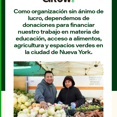
Como organización sin ánimo de
lucro, dependemos de
donaciones para financiar
nuestro trabajo en materia de
educación, acceso a alimentos,
agricultura y espacios verdes en
la ciudad de Nueva York.