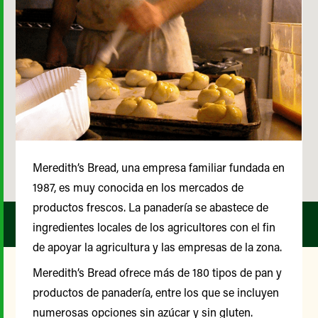
Meredith’s Bread, una empresa familiar fundada en
1987, es muy conocida en los mercados de
productos frescos. La panadería se abastece de
ingredientes locales de los agricultores con el fin
de apoyar la agricultura y las empresas de la zona.
Meredith’s Bread ofrece más de 180 tipos de pan y
productos de panadería, entre los que se incluyen
Nuestro Comité Asesor de
numerosas opciones sin azúcar y sin gluten.