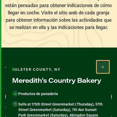
están pensadas para obtener indicaciones de cómo
llegar en coche. Visite el sitio web de cada granja
para obtener información sobre las actividades que
se realizan en ella y las indicaciones para llegar.
Todos los agricultores y
ULSTER COUNTY, NY
productores
Meredith’s Country Bakery
Productos de panadería
Map View
List View
Sells at 175th Street Greenmarket (Thursday), 57th
Street Greenmarket (Saturday), 7th Ave Sunset
Park Greenmarket (Saturday), Abingdon Square