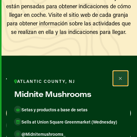
están pensadas para obtener indicaciones de cómo
llegar en coche. Visite el sitio web de cada granja
para obtener información sobre las actividades que
se realizan en ella y las indicaciones para llegar.
Todos los agricultores y
ATLANTIC COUNTY, NJ
productores
Midnite Mushrooms
Setas y productos a base de setas
Map View
List View
Sells at Union Square Greenmarket (Wednesday)
@Midnitemushrooms_