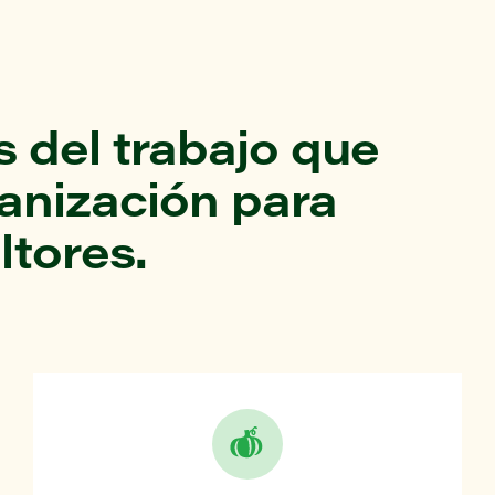
 del trabajo que
ganización para
ltores.