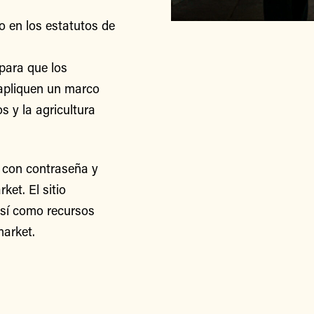
o en los estatutos de
para que los
apliquen un marco
s y la agricultura
 con contraseña y
et. El sitio
así como recursos
arket.