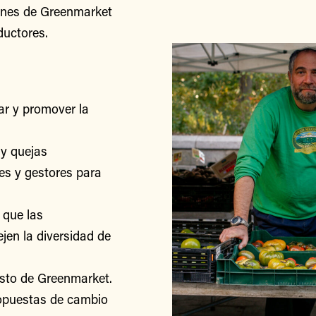
iones de Greenmarket
ductores.
r y promover la
y quejas
res y gestores para
 que las
jen la diversidad de
esto de Greenmarket.
ropuestas de cambio