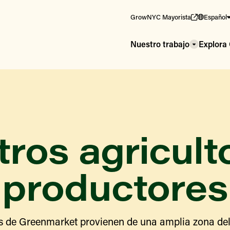
GrowNYC Mayorista
Español
Nuestro trabajo
Explor
ros agricult
productores
s de Greenmarket provienen de una amplia zona del