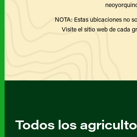
neoyorquino
NOTA: Estas ubicaciones no so
Visite el sitio web de cada g
Todos los agricult