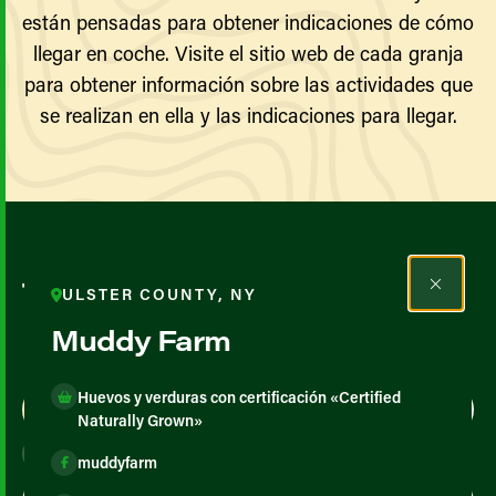
están pensadas para obtener indicaciones de cómo
llegar en coche. Visite el sitio web de cada granja
para obtener información sobre las actividades que
se realizan en ella y las indicaciones para llegar.
Todos los agricultores y
ULSTER COUNTY, NY
productores
Muddy Farm
Huevos y verduras con certificación «Certified
Map View
List View
Naturally Grown»
muddyfarm