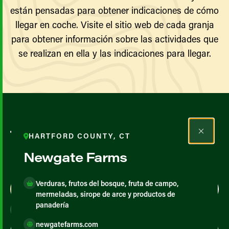
están pensadas para obtener indicaciones de cómo
llegar en coche. Visite el sitio web de cada granja
para obtener información sobre las actividades que
se realizan en ella y las indicaciones para llegar.
Todos los agricultores y
HARTFORD COUNTY, CT
productores
Newgate Farms
Verduras, frutos del bosque, fruta de campo,
Map View
List View
mermeladas, sirope de arce y productos de
panadería
newgatefarms.com