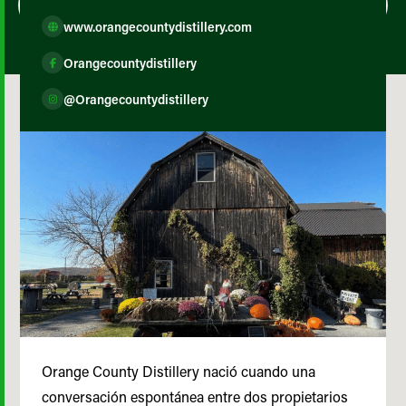
www.orangecountydistillery.com
Orangecountydistillery
@Orangecountydistillery
Orange County Distillery nació cuando una
conversación espontánea entre dos propietarios