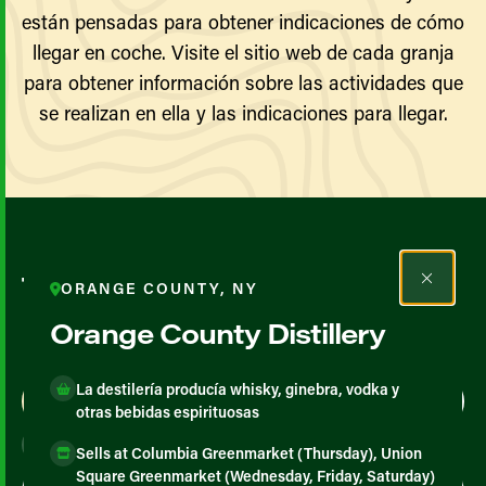
están pensadas para obtener indicaciones de cómo
llegar en coche. Visite el sitio web de cada granja
para obtener información sobre las actividades que
se realizan en ella y las indicaciones para llegar.
Todos los agricultores y
ORANGE COUNTY, NY
productores
Orange County Distillery
La destilería producía whisky, ginebra, vodka y
Map View
List View
otras bebidas espirituosas
Sells at Columbia Greenmarket (Thursday), Union
Square Greenmarket (Wednesday, Friday, Saturday)