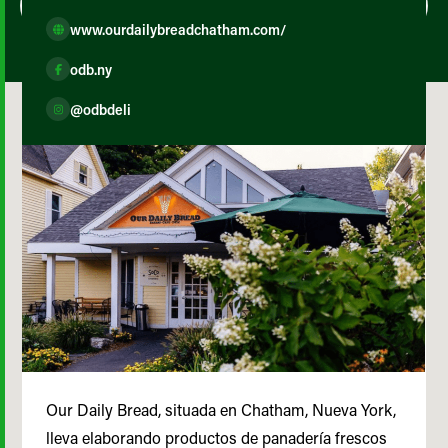
www.ourdailybreadchatham.com/
odb.ny
@odbdeli
Our Daily Bread, situada en Chatham, Nueva York,
lleva elaborando productos de panadería frescos