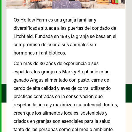
Ox Hollow Farm es una granja familiar y
diversificada situada a las puertas del condado de
Litchfield. Fundada en 1997, la granja se basa en el
compromiso de criar a sus animales sin
hormonas ni antibióticos.
Con más de 30 años de experiencia a sus
espaldas, los granjeros Mark y Stephanie crían
ganado Angus alimentado con pasto, carne de
cerdo de alta calidad y aves de corral utilizando
prácticas centradas en la conservación que
respetan la tierra y maximizan su potencial. Juntos,
creen que los alimentos locales, sostenibles y
criados en granjas son esenciales para la salud
Nuestro Comité Asesor de
tanto de las personas como del medio ambiente.