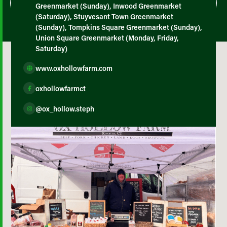
Greenmarket (Sunday), Inwood Greenmarket
(Saturday), Stuyvesant Town Greenmarket
(Sunday), Tompkins Square Greenmarket (Sunday),
Union Square Greenmarket (Monday, Friday,
Saturday)
www.oxhollowfarm.com
oxhollowfarmct
@ox_hollow.steph