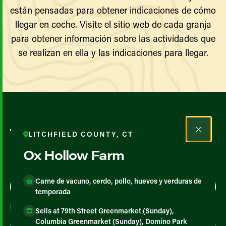
están pensadas para obtener indicaciones de cómo
llegar en coche. Visite el sitio web de cada granja
para obtener información sobre las actividades que
se realizan en ella y las indicaciones para llegar.
Todos los agricultores y
LITCHFIELD COUNTY, CT
productores
Ox Hollow Farm
Carne de vacuno, cerdo, pollo, huevos y verduras de
Map View
List View
temporada
Sells at 79th Street Greenmarket (Sunday),
Columbia Greenmarket (Sunday), Domino Park